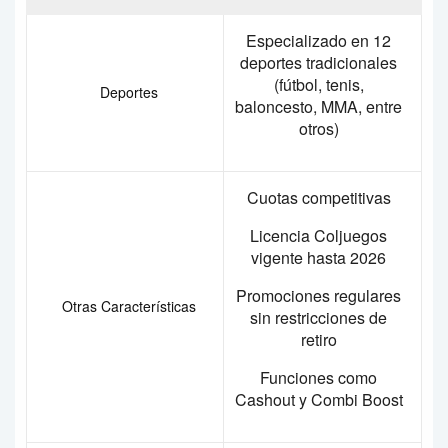
Especializado en 12
deportes tradicionales
(fútbol, tenis,
Deportes
baloncesto, MMA, entre
otros)
Cuotas competitivas
Licencia Coljuegos
vigente hasta 2026
Promociones regulares
Otras Características
sin restricciones de
retiro
Funciones como
Cashout y Combi Boost