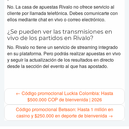
No. La casa de apuestas Rivalo no ofrece servicio al
cliente por llamada telefónica. Debes comunicarte con
ellos mediante chat en vivo o correo electrónico.
¿Se pueden ver las transmisiones en
vivo de los partidos en Rivalo?
No. Rivalo no tiene un servicio de streaming integrado
en su plataforma. Pero podrás realizar apuestas en vivo
y seguir la actualización de los resultados en directo
desde la sección del evento al que has apostado.
← Código promocional Luckia Colombia: Hasta
$500.000 COP de bienvenida | 2026
Código promocional Betsson: Hasta 1 millón en
casino y $250.000 en deporte de bienvenida →