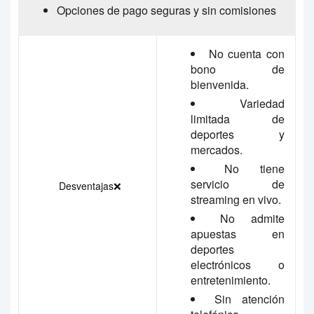
Opciones de pago seguras y sin comisiones
No cuenta con
bono de
bienvenida.
Variedad
limitada de
deportes y
mercados.
No tiene
servicio de
Desventajas❌
streaming en vivo.
No admite
apuestas en
deportes
electrónicos o
entretenimiento.
Sin atención