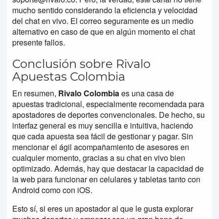
mucho sentido considerando la eficiencia y velocidad
del chat en vivo. El correo seguramente es un medio
alternativo en caso de que en algún momento el chat
presente fallos.
Conclusión sobre Rivalo
Apuestas Colombia
En resumen,
Rivalo Colombia
es una casa de
apuestas tradicional, especialmente recomendada para
apostadores de deportes convencionales. De hecho, su
interfaz general es muy sencilla e intuitiva, haciendo
que cada apuesta sea fácil de gestionar y pagar. Sin
mencionar el ágil acompañamiento de asesores en
cualquier momento, gracias a su chat en vivo bien
optimizado. Además, hay que destacar la capacidad de
la web para funcionar en celulares y tabletas tanto con
Android como con iOS.
Esto sí, si eres un apostador al que le gusta explorar