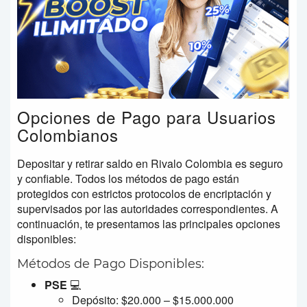
Opciones de Pago para Usuarios
Colombianos
Depositar y retirar saldo en Rivalo Colombia es seguro
y confiable. Todos los métodos de pago están
protegidos con estrictos protocolos de encriptación y
supervisados por las autoridades correspondientes. A
continuación, te presentamos las principales opciones
disponibles:
Métodos de Pago Disponibles:
PSE
💻
Depósito: $20.000 – $15.000.000