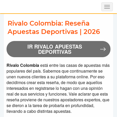
Toggl
naviga
Rivalo Colombia: Reseña
Apuestas Deportivas | 2026
IR RIVALO APUESTAS
DEPORTIVAS
Rivalo Colombia
está entre las casas de apuestas más
populares del país. Sabemos que continuamente se
unen nuevos clientes a su plataforma online. Por eso
decidimos crear esta reseña, de modo que aquellos
interesados en registrarse lo hagan con una opinión
real de sus servicios y funciones. Vale aclarar que esta
reseña proviene de nuestros apostadores expertos, que
se dieron a la tarea de probarla en profundidad,
llevando a cabo distintas apuestas.