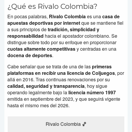
¿Qué es Rivalo Colombia?
En pocas palabras,
Rivalo Colombia
es una
casa de
apuestas deportivas por internet
que se mantiene fiel
a sus principios de
tradición, simplicidad y
responsabilidad
hacia el apostador colombiano. Se
distingue sobre todo por su enfoque en proporcionar
cuotas altamente competitivas
y centradas en una
docena de deportes
.
Cabe señalar que se trata de una de las
primeras
plataformas en recibir una licencia de Coljuegos
, por
allá en 2016. Tras continuas renovaciones por su
calidad, seguridad y transparencia
, hoy sigue
operando legalmente bajo la
licencia número 1997
emitida en septiembre del 2023, y que seguirá vigente
hasta el mismo mes del 2026.
Rivalo Colombia 🏀