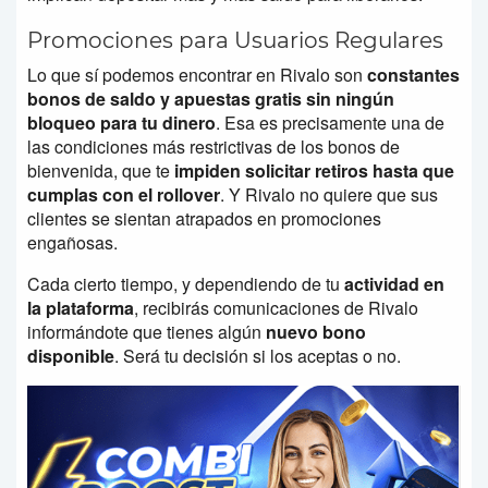
Promociones para Usuarios Regulares
Lo que sí podemos encontrar en Rivalo son
constantes
bonos de saldo y apuestas gratis sin ningún
bloqueo para tu dinero
. Esa es precisamente una de
las condiciones más restrictivas de los bonos de
bienvenida, que te
impiden solicitar retiros hasta que
cumplas con el rollover
. Y Rivalo no quiere que sus
clientes se sientan atrapados en promociones
engañosas.
Cada cierto tiempo, y dependiendo de tu
actividad en
la plataforma
, recibirás comunicaciones de Rivalo
informándote que tienes algún
nuevo bono
disponible
. Será tu decisión si los aceptas o no.