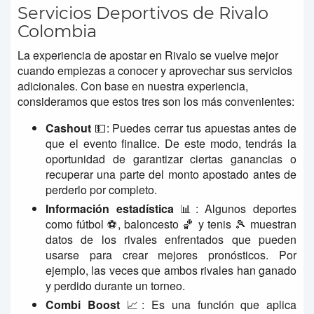
Servicios Deportivos de Rivalo
Colombia
La experiencia de apostar en Rivalo se vuelve mejor
cuando empiezas a conocer y aprovechar sus servicios
adicionales. Con base en nuestra experiencia,
consideramos que estos tres son los más convenientes:
Cashout
💵: Puedes cerrar tus apuestas antes de
que el evento finalice. De este modo, tendrás la
oportunidad de garantizar ciertas ganancias o
recuperar una parte del monto apostado antes de
perderlo por completo.
Información estadística
📊: Algunos deportes
como fútbol ⚽, baloncesto 🏀 y tenis 🎾 muestran
datos de los rivales enfrentados que pueden
usarse para crear mejores pronósticos. Por
ejemplo, las veces que ambos rivales han ganado
y perdido durante un torneo.
Combi Boost
📈: Es una función que aplica