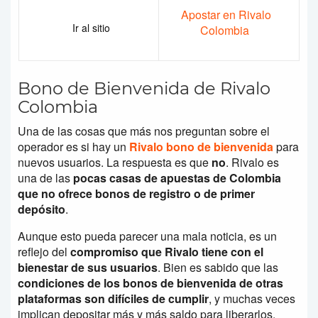
Apostar en Rivalo
Ir al sitio
Colombia
Bono de Bienvenida de Rivalo
Colombia
Una de las cosas que más nos preguntan sobre el
operador es si hay un
Rivalo bono de bienvenida
para
nuevos usuarios. La respuesta es que
no
. Rivalo es
una de las
pocas casas de apuestas de Colombia
que no ofrece bonos de registro o de primer
depósito
.
Aunque esto pueda parecer una mala noticia, es un
reflejo del
compromiso que Rivalo tiene con el
bienestar de sus usuarios
. Bien es sabido que las
condiciones de los bonos de bienvenida de otras
plataformas son difíciles de cumplir
, y muchas veces
implican depositar más y más saldo para liberarlos.