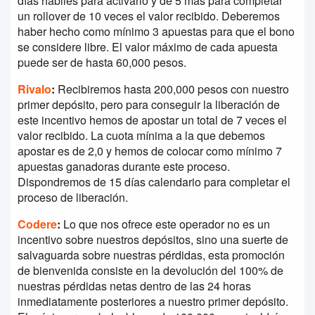
días hábiles para activarlo y de 5 más para completar
un rollover de 10 veces el valor recibido. Deberemos
haber hecho como mínimo 3 apuestas para que el bono
se considere libre. El valor máximo de cada apuesta
puede ser de hasta 60,000 pesos.
Rivalo
:
Recibiremos hasta 200,000 pesos con nuestro
primer depósito, pero para conseguir la liberación de
este incentivo hemos de apostar un total de 7 veces el
valor recibido. La cuota mínima a la que debemos
apostar es de 2,0 y hemos de colocar como mínimo 7
apuestas ganadoras durante este proceso.
Dispondremos de 15 días calendario para completar el
proceso de liberación.
Codere
:
Lo que nos ofrece este operador no es un
incentivo sobre nuestros depósitos, sino una suerte de
salvaguarda sobre nuestras pérdidas, esta promoción
de bienvenida consiste en la devolución del 100% de
nuestras pérdidas netas dentro de las 24 horas
inmediatamente posteriores a nuestro primer depósito.