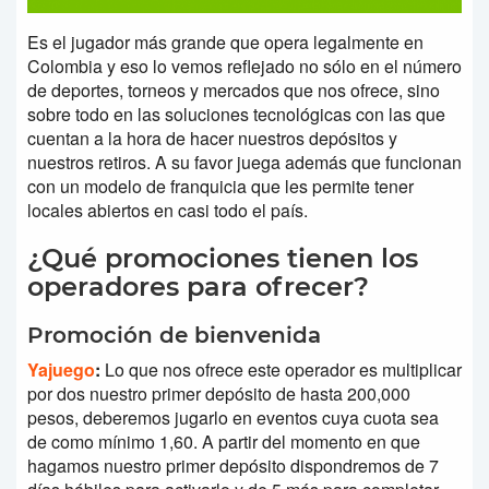
Es el jugador más grande que opera legalmente en
Colombia y eso lo vemos reflejado no sólo en el número
de deportes, torneos y mercados que nos ofrece, sino
sobre todo en las soluciones tecnológicas con las que
cuentan a la hora de hacer nuestros depósitos y
nuestros retiros. A su favor juega además que funcionan
con un modelo de franquicia que les permite tener
locales abiertos en casi todo el país.
¿Qué promociones tienen los
operadores para ofrecer?
Promoción de bienvenida
Yajuego
:
Lo que nos ofrece este operador es multiplicar
por dos nuestro primer depósito de hasta 200,000
pesos, deberemos jugarlo en eventos cuya cuota sea
de como mínimo 1,60. A partir del momento en que
hagamos nuestro primer depósito dispondremos de 7