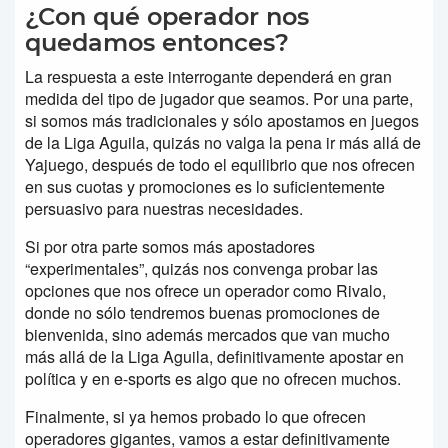
¿Con qué operador nos
quedamos entonces?
La respuesta a este interrogante dependerá en gran
medida del tipo de jugador que seamos. Por una parte,
si somos más tradicionales y sólo apostamos en juegos
de la Liga Aguila, quizás no valga la pena ir más allá de
Yajuego, después de todo el equilibrio que nos ofrecen
en sus cuotas y promociones es lo suficientemente
persuasivo para nuestras necesidades.
Si por otra parte somos más apostadores
“experimentales”, quizás nos convenga probar las
opciones que nos ofrece un operador como Rivalo,
donde no sólo tendremos buenas promociones de
bienvenida, sino además mercados que van mucho
más allá de la Liga Aguila, definitivamente apostar en
política y en e-sports es algo que no ofrecen muchos.
Finalmente, si ya hemos probado lo que ofrecen
operadores gigantes, vamos a estar definitivamente