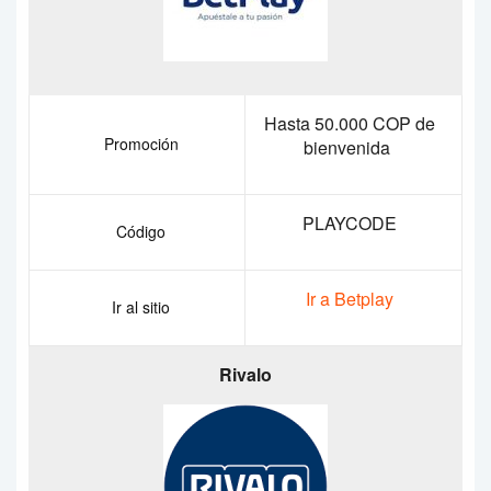
Hasta 50.000 COP de
Promoción
bienvenida
PLAYCODE
Código
Ir a Betplay
Ir al sitio
Rivalo